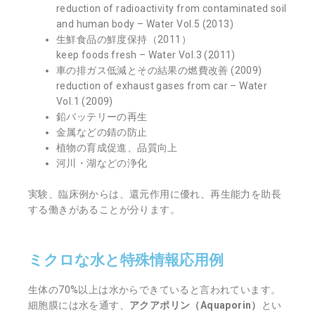
reduction of radioactivity from contaminated soil
and human body – Water Vol.5 (2013)
生鮮食品の鮮度保持（2011）
keep foods fresh – Water Vol.3 (2011)
車の排ガス低減とその結果の燃費改善 (2009)
reduction of exhaust gases from car – Water
Vol.1 (2009)
鉛バッテリーの再生
金属などの錆の防止
植物の育成促進、品質向上
河川・湖などの浄化
実験、臨床例からは、還元作用に優れ、再生能力を助長
する働きがあることが分ります。
ミクロな水と特殊情報応用例
生体の70%以上は水からできていると言われています。
細胞膜には水を通す、
アクアポリン（Aquaporin）
とい