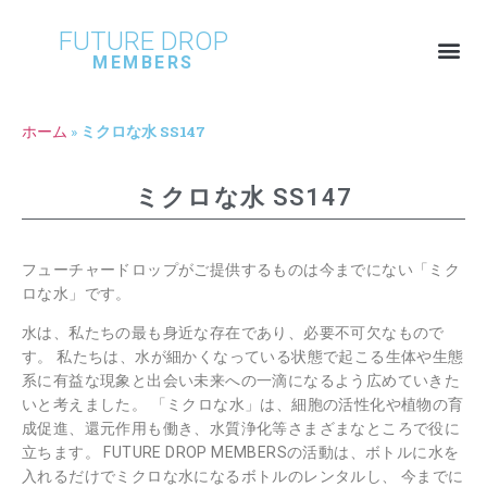
FUTURE DROP
MEMBERS
ホーム
»
ミクロな水 SS147
ミクロな水 SS147
フューチャードロップがご提供するものは今までにない「ミク
ロな水」です。
水は、私たちの最も身近な存在であり、必要不可欠なもので
す。 私たちは、水が細かくなっている状態で起こる生体や生態
系に有益な現象と出会い未来への一滴になるよう広めていきた
いと考えました。 「ミクロな水」は、細胞の活性化や植物の育
成促進、還元作用も働き、水質浄化等さまざまなところで役に
立ちます。 FUTURE DROP MEMBERSの活動は、ボトルに水を
入れるだけでミクロな水になるボトルのレンタルし、 今までに