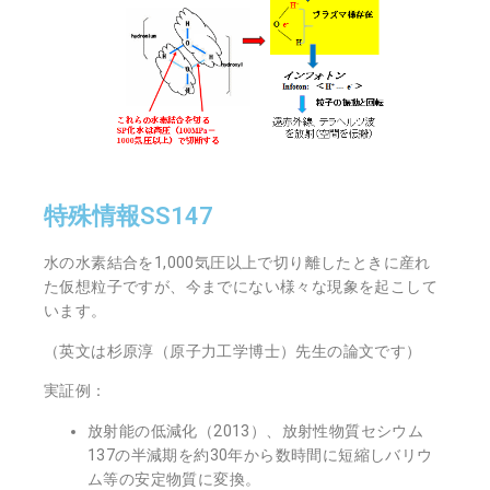
特殊情報SS147
水の水素結合を1,000気圧以上で切り離したときに産れ
た仮想粒子ですが、今までにない様々な現象を起こして
います。
（英文は杉原淳（原子力工学博士）先生の論文です）
実証例：
放射能の低減化（2013）、放射性物質セシウム
137の半減期を約30年から数時間に短縮しバリウ
ム等の安定物質に変換。